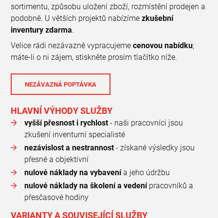
sortimentu, způsobu uložení zboží, rozmístění prodejen a
podobně. U větších projektů nabízíme
zkušební
inventury zdarma
.
Velice rádi nezávazně vypracujeme
cenovou nabídku
;
máte-li o ni zájem, stiskněte prosím tlačítko níže.
NEZÁVAZNÁ POPTÁVKA
HLAVNÍ VÝHODY SLUŽBY
vyšší přesnost i rychlost
- naši pracovníci jsou
zkušení inventurní specialisté
nezávislost a nestrannost
- získané výsledky jsou
přesné a objektivní
nulové náklady na vybavení
a jeho údržbu
nulové náklady na školení a vedení
pracovníků a
přesčasové hodiny
VARIANTY A SOUVISEJÍCÍ SLUŽBY