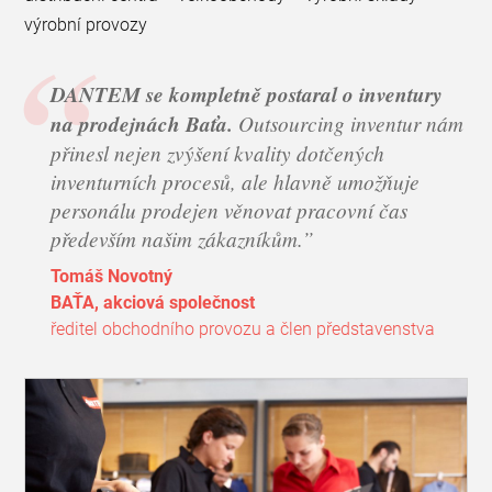
výrobní provozy
DANTEM se kompletně postaral o inventury
na prodejnách Baťa.
Outsourcing inventur nám
přinesl nejen zvýšení kvality dotčených
inventurních procesů, ale hlavně umožňuje
personálu prodejen věnovat pracovní čas
především našim zákazníkům.
Tomáš Novotný
BAŤA, akciová společnost
ředitel obchodního provozu a člen představenstva