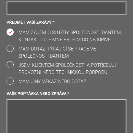
PŘEDMĚT VAŠÍ ZPRÁVY *
MÁM ZÁJEM O SLUŽBY SPOLEČNOSTI DANTEM,
KONTAKTUJTE MNE PROSÍM CO NEJDŘÍVE
MÁM DOTAZ TÝKAJÍCÍ SE PRÁCE VE
SPOLEČNOSTI DANTEM
JSEM KLIENTEM SPOLEČNOSTI A POTŘEBUJI
PROVOZNÍ NEBO TECHNICKOU PODPORU
MÁM JINÝ VZKAZ NEBO DOTAZ
VAŠE POPTÁVKA NEBO ZPRÁVA *